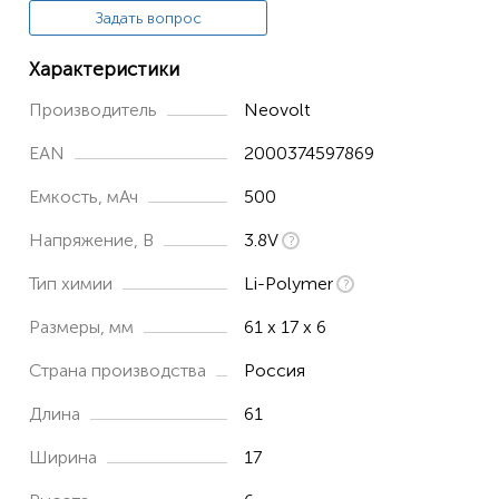
Задать вопрос
Характеристики
Производитель
Neovolt
EAN
2000374597869
Емкость, мАч
500
Напряжение, В
3.8V
Тип химии
Li-Polymer
Размеры, мм
61 x 17 x 6
Страна производства
Россия
Длина
61
Ширина
17