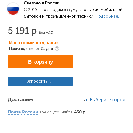
Сделано в России!
C 2019 производим аккумуляторы для мобильной, 
бытовой и промышленной техники. 
Подробнее.
5 191 р
без НДС
Изготовим под заказ
Производство от
21 дня
В корзину
Запросить КП
в
г. Выберите город
Доставим
время уточняйте
450 р
Почта России