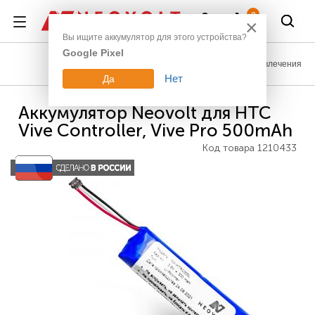
Войти
0
×
Вы ищите аккумулятор для этого устройства?
Google Pixel
Транспорт, развлечения
Нет
Да
Аккумулятор Neovolt для HTC
Vive Controller, Vive Pro 500mAh
Код товара
1210433