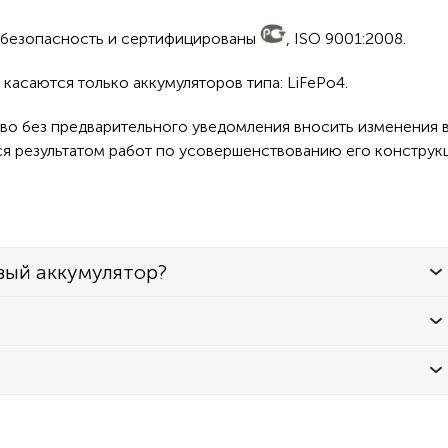
а безопасность и сертифицированы
, ISO 9001:2008.
асаются только аккумуляторов типа: LiFePo4.
во без предварительного уведомления вносить изменения в
ся результатом работ по усовершенствованию его конструк
вый аккумулятор?