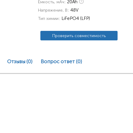
20Ah
Емкость, мАч
48V
Напряжение, В
LiFePO4 (LFP)
Тип химии
Проверить совместимость
Отзывы (0)
Вопрос ответ
(0)