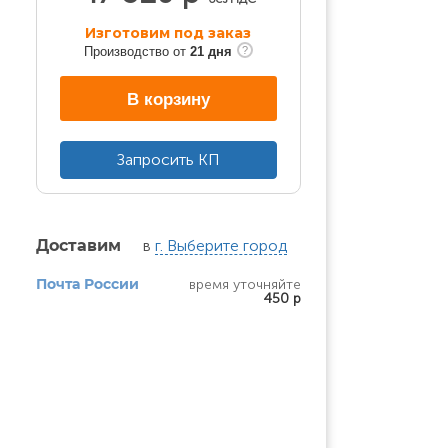
Изготовим под заказ
Производство от
21 дня
В корзину
Запросить КП
 
в
г. Выберите город
Доставим
время уточняйте
Почта России
450 р