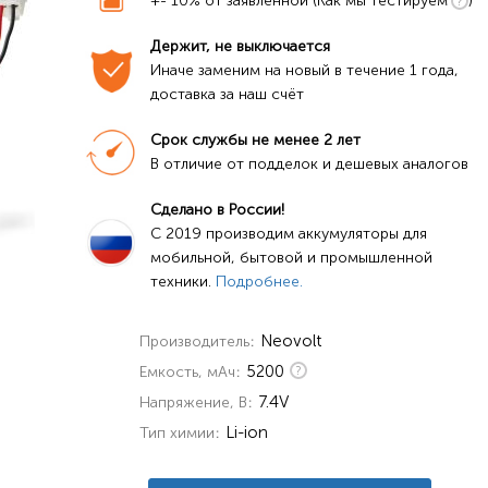
+- 10% от заявленной (Как мы тестируем
)
Держит, не выключается
Иначе заменим на новый в течение 1 года, 
доставка за наш счёт
Срок службы не менее 2 лет
В отличие от подделок и дешевых аналогов
Сделано в России!
C 2019 производим аккумуляторы для 
мобильной, бытовой и промышленной 
техники. 
Подробнее.
Neovolt
Производитель
5200
Емкость, мАч
7.4V
Напряжение, В
Li-ion
Тип химии