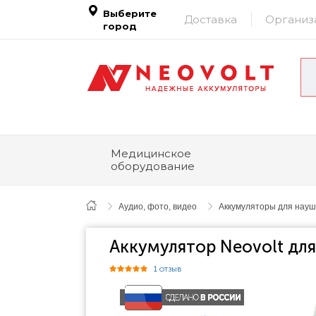
Выберите
Доставка
Организ
город
Медицинское
оборудование
Аудио, фото, видео
Аккумуляторы для наушн
Аккумулятор Neovolt для
1 отзыв