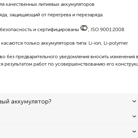
ля качественных литиевых аккумуляторов
да, защищающий от перегрева и перезаряда.
а безопасность и сертифицированы
, ISO 9001:2008.
асаются только аккумуляторов типа: Li-ion, Li-polymer.
во без предварительного уведомления вносить изменения в
ся результатом работ по усовершенствованию его конструк
вый аккумулятор?