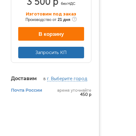
3 500 р
без НДС
Изготовим под заказ
Производство от
21 дня
В корзину
Запросить КП
в
г. Выберите город
Доставим
время уточняйте
Почта России
450 р