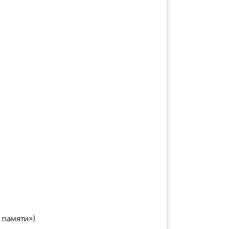
 памяти»)