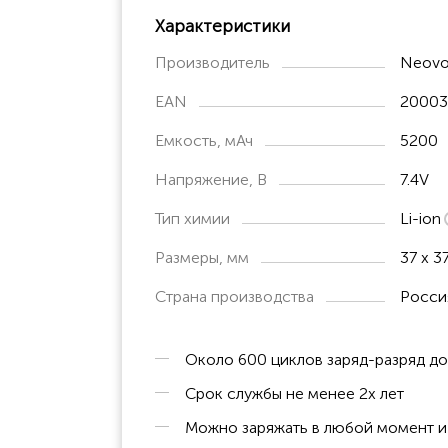
Характеристики
Производитель
Neovo
EAN
20003
Емкость, мАч
5200
Напряжение, В
7.4V
Тип химии
Li-ion
Размеры, мм
37 х 3
Страна производства
Росси
Около 600 циклов заряд-разряд д
Срок службы не менее 2х лет
Можно заряжать в любой момент и 