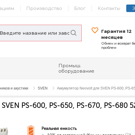
ациям
Производство
Блог
Контакты
Гарантия 12
месяцев
Обмен и возврат б
проблем
Промыш.
оборудование
иков и акустики
SVEN
Аккумулятор Neovolt для SVEN PS-600, PS-6
 SVEN PS-600, PS-650, PS-670, PS-680 
Реальная емкость