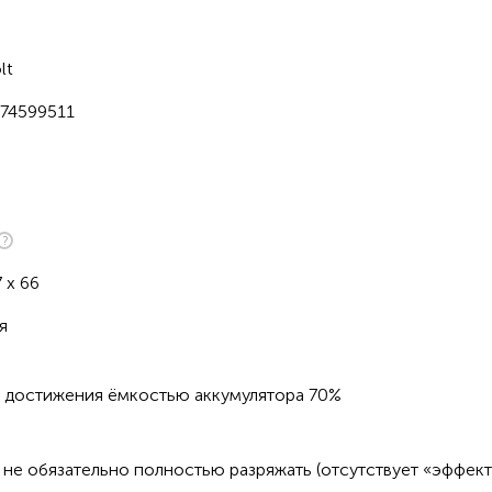
lt
74599511
7 х 66
я
о достижения ёмкостью аккумулятора 70%
не обязательно полностью разряжать (отсутствует «эффект