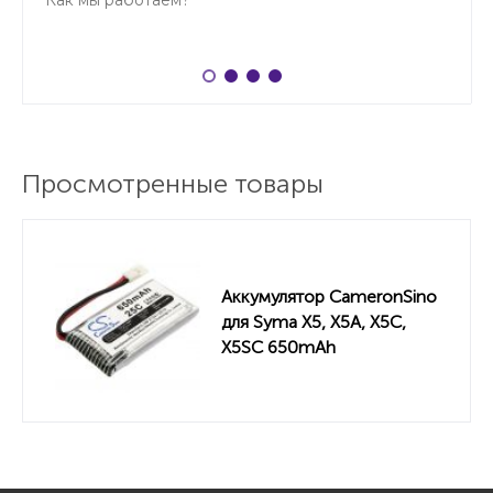
Как мы работаем?
Просмотренные товары
Аккумулятор CameronSino
для Syma X5, X5A, X5C,
X5SC 650mAh