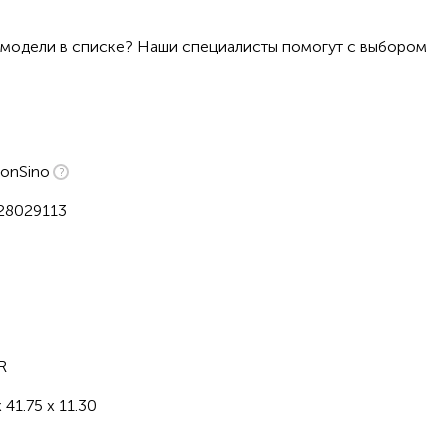
 модели в списке? Наши специалисты помогут с выбором
onSino
28029113
H
R
x 41.75 x 11.30