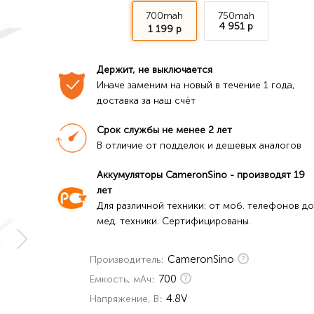
700mah
750mah
4 951 р
1 199 р
Держит, не выключается
Иначе заменим на новый в течение 1 года, 
доставка за наш счёт
Срок службы не менее 2 лет
В отличие от подделок и дешевых аналогов
Аккумуляторы CameronSino - производят 19 
лет
Для различной техники: от моб. телефонов до 
мед. техники. Сертифицированы.
CameronSino
Производитель
700
Емкость, мАч
4.8V
Напряжение, В