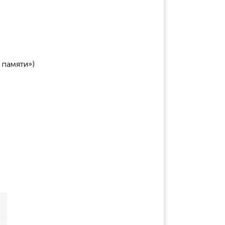
 памяти»)