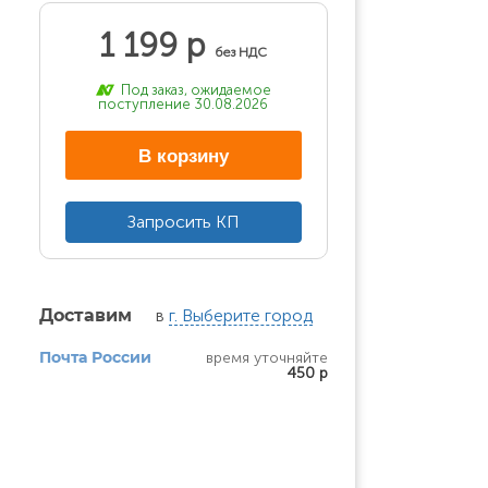
1 199 р
без НДС
Под заказ, ожидаемое
поступление 30.08.2026
В корзину
Запросить КП
в
г. Выберите город
Доставим
время уточняйте
Почта России
450 р