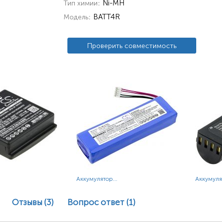
Ni-MH
Тип химии
BATT4R
Модель
Проверить совместимость
Аккумулятор...
Аккумулят
Отзывы (3)
Вопрос ответ
(1)