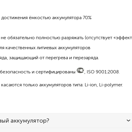
о достижения ёмкостью аккумулятора 70%
не обязательно полностью разряжать (отсутствует «эффект
ля качественных литиевых аккумуляторов
да, защищающий от перегрева и перезаряда.
а безопасность и сертифицированы
, ISO 9001:2008.
асаются только аккумуляторов типа: Li-ion, Li-polymer.
вый аккумулятор?