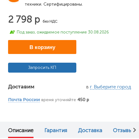
техники. Сертифицированы.
2 798 р
без НДС
Под заказ, ожидаемое поступление 30.08.2026
В корзину
Запросить КП
в
г. Выберите город
Доставим
время уточняйте
450 р
Почта России
Описание
Гарантия
Доставка
Отзывы (0