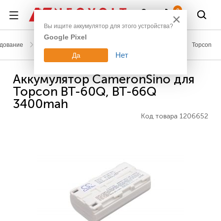
Войти
0
×
Вы ищите аккумулятор для этого устройства?
Google Pixel
дование
Аккумуляторы для геодезического оборудования
Topcon
Нет
Да
Аккумулятор CameronSino для
Topcon BT-60Q, BT-66Q
3400mah
Код товара
1206652