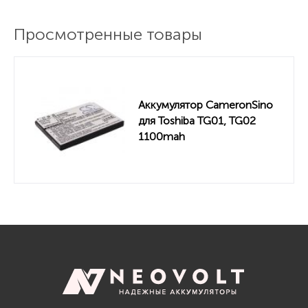
Просмотренные товары
Аккумулятор CameronSino
для Toshiba TG01, TG02
1100mah