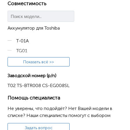
Совместимость
Аккумулятор для Toshiba
T-01A
TG01
TG01c
Показать всё >>
TG02
Заводской номер (p/n)
TG02A
T02 TS-BTR008 CS-EG008SL
Tsunagi
Помощь специалиста
Не уверены, что подойдёт? Нет Вашей модели в
списке? Наши специалисты помогут с выбором
Задать вопрос