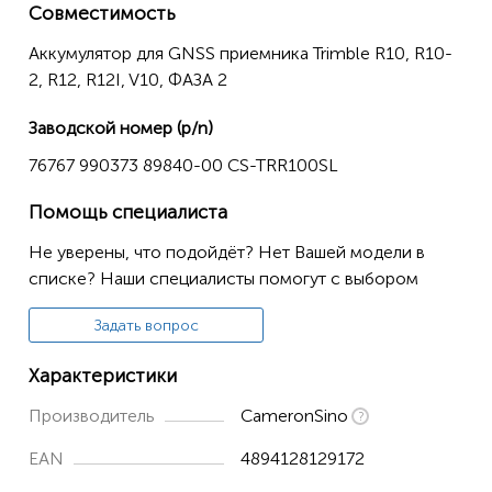
Совместимость
Аккумулятор для GNSS приемника Trimble R10, R10-
2, R12, R12I, V10, ФАЗА 2
Заводской номер (p/n)
76767 990373 89840-00 CS-TRR100SL
Помощь специалиста
Не уверены, что подойдёт? Нет Вашей модели в
списке? Наши специалисты помогут с выбором
Задать вопрос
Характеристики
Производитель
CameronSino
EAN
4894128129172