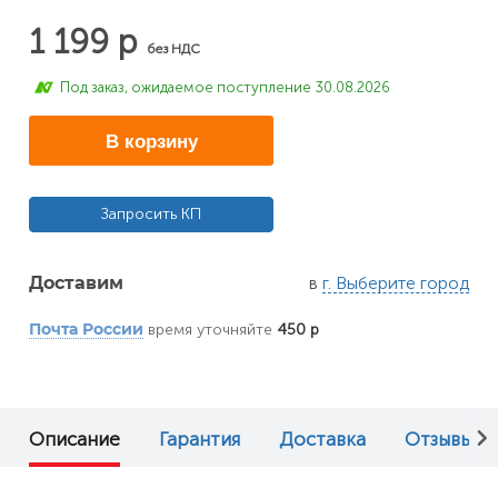
1 199 р
без НДС
Под заказ, ожидаемое поступление 30.08.2026
В корзину
Запросить КП
в
г. Выберите город
Доставим
время уточняйте
450 р
Почта России
Описание
Гарантия
Доставка
Отзывы (0