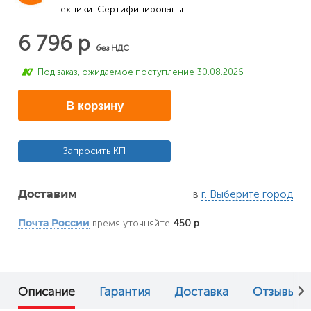
техники. Сертифицированы.
6 796 р
без НДС
Под заказ, ожидаемое поступление 30.08.2026
В корзину
Запросить КП
в
г. Выберите город
Доставим
время уточняйте
450 р
Почта России
Описание
Гарантия
Доставка
Отзывы (0