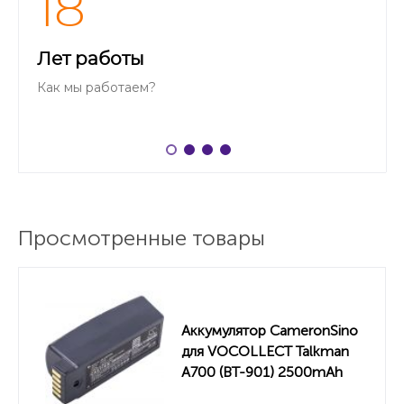
18
Лет работы
Как мы работаем?
Просмотренные товары
Аккумулятор CameronSino
для VOCOLLECT Talkman
A700 (BT-901) 2500mAh