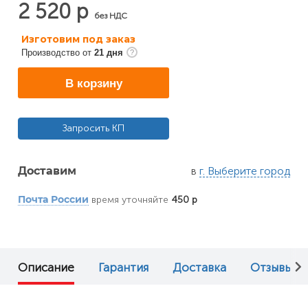
2 520 р
без НДС
Изготовим под заказ
Производство от
21 дня
В корзину
Запросить КП
в
г. Выберите город
Доставим
время уточняйте
450 р
Почта России
Описание
Гарантия
Доставка
Отзывы (0