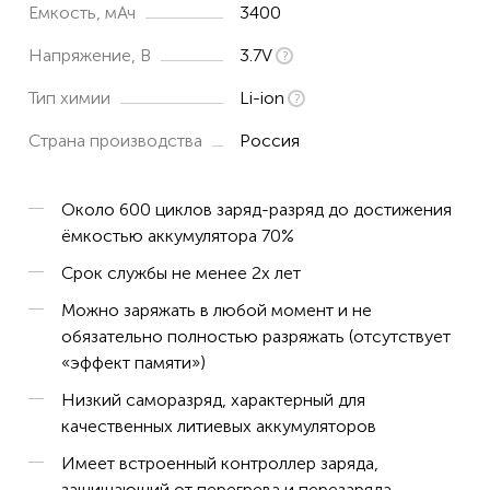
Емкость, мАч
3400
Напряжение, В
3.7V
Тип химии
Li-ion
Страна производства
Россия
Около 600 циклов заряд-разряд до достижения
ёмкостью аккумулятора 70%
Срок службы не менее 2х лет
Можно заряжать в любой момент и не
обязательно полностью разряжать (отсутствует
«эффект памяти»)
Низкий саморазряд, характерный для
качественных литиевых аккумуляторов
Имеет встроенный контроллер заряда,
защищающий от перегрева и перезаряда.