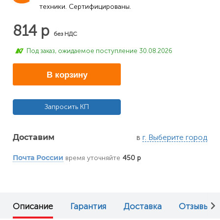
техники. Сертифицированы.
814 р
без НДС
Под заказ, ожидаемое поступление 30.08.2026
В корзину
Запросить КП
в
г. Выберите город
Доставим
время уточняйте
450 р
Почта России
Описание
Гарантия
Доставка
Отзывы (0