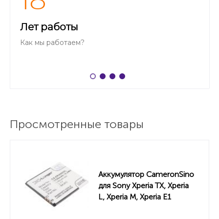
18
Лет работы
Как мы работаем?
Просмотренные товары
Аккумулятор CameronSino
для Sony Xperia TX, Xperia
L, Xperia M, Xperia E1
1700mah