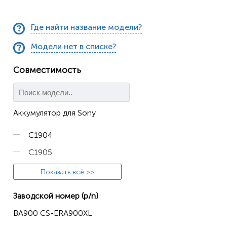
Где найти название модели?
Модели нет в списке?
Совместимость
Аккумулятор для Sony
C1904
C1905
C2004
Показать всё >>
C2005
Заводской номер (p/n)
C2104
BA900 CS-ERA900XL
C2105