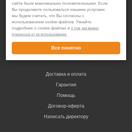
сайте были максимально положительными. Если
Организациям
Вы продолжите пользоваться нашими услугами,
мы будем считать, что Вы согласны с
Акции и скидки
использованием cookie-файлов. Узнайте
подробнее о cookie-файлах и
Блог
о том, как можно
отказаться от их использования.
Контакты
Все понятно
Покупателю
Доставка и оплата
Гарантия
Помощь
Договор-оферта
Написать директору