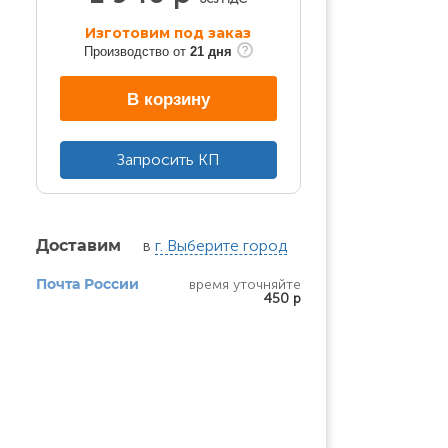
Изготовим под заказ
Производство от
21 дня
В корзину
Запросить КП
в
г. Выберите город
Доставим
время уточняйте
Почта России
450 р