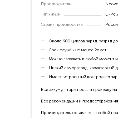
Производитель
Neovo
Тип химии
Li-Pol
Страна производства
Росси
Около 600 циклов заряд-разряд д
Срок службы не менее 2х лет
Можно заряжать в любой момент и 
Низкий саморазряд, характерный д
Имеет встроенный контроллер заря
Все аккумуляторы прошли проверку н
Все рекомендации и предостережения к
Производитель оставляет за собой пра