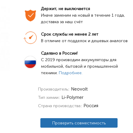
Держит, не выключается
Иначе заменим на новый в течение 1 года, 
доставка за наш счёт
Срок службы не менее 2 лет
В отличие от подделок и дешевых аналогов
Сделано в России!
C 2019 производим аккумуляторы для 
мобильной, бытовой и промышленной 
техники. 
Подробнее.
Neovolt
Производитель
Li-Polymer
Тип химии
Россия
Страна производства
Проверить совместимость