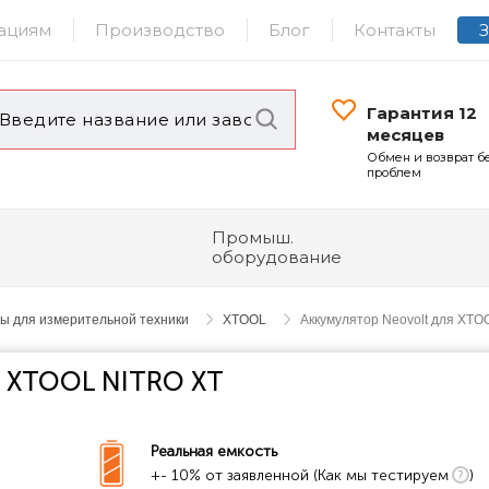
ациям
Производство
Блог
Контакты
Гарантия 12
месяцев
Обмен и возврат б
проблем
Промыш.
оборудование
ы для измерительной техники
XTOOL
Аккумулятор Neovolt для XTO
я XTOOL NITRO XT
Реальная емкость
+- 10% от заявленной (Как мы тестируем
)