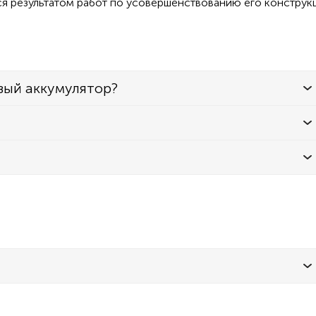
ся результатом работ по усовершенствованию его конструк
вый аккумулятор?