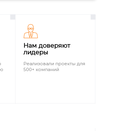
Нам доверяют
лидеры
о
Реализовали проекты для
ию
500+ компаний