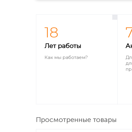
18
Лет работы
А
Как мы работаем?
Дл
дл
пр
Просмотренные товары