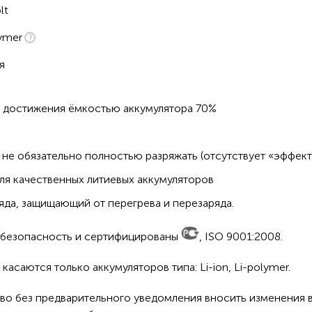
lt
ymer
я
о достижения ёмкостью аккумулятора 70%
не обязательно полностью разряжать (отсутствует «эффект
ля качественных литиевых аккумуляторов
да, защищающий от перегрева и перезаряда.
а безопасность и сертифицированы
, ISO 9001:2008.
асаются только аккумуляторов типа: Li-ion, Li-polymer.
во без предварительного уведомления вносить изменения в