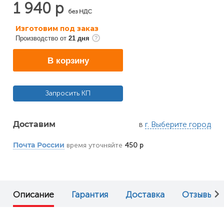
1 940 р
без НДС
Изготовим под заказ
Производство от
21 дня
В корзину
Запросить КП
в
г. Выберите город
Доставим
время уточняйте
450 р
Почта России
Описание
Гарантия
Доставка
Отзывы (0