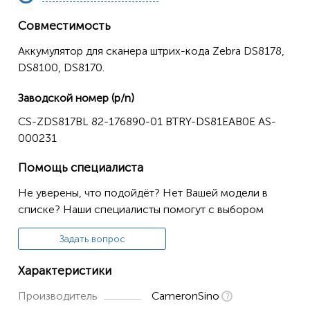
Совместимость
Аккумулятор для сканера штрих-кода Zebra DS8178,
DS8100, DS8170.
Заводской номер (p/n)
CS-ZDS817BL 82-176890-01 BTRY-DS81EAB0E AS-
000231
Помощь специалиста
Не уверены, что подойдёт? Нет Вашей модели в
списке? Наши специалисты помогут с выбором
Задать вопрос
Характеристики
Производитель
CameronSino