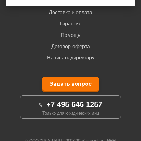
Доставка и оплата
Гарантия
Помощь
Договор-оферта
Написать директору
Задать вопрос
+7 495 646 1257
Только для юридических лиц
© ООО "ПДА ПАРТ" 2008-
2026
neovolt.ru, ИНН: