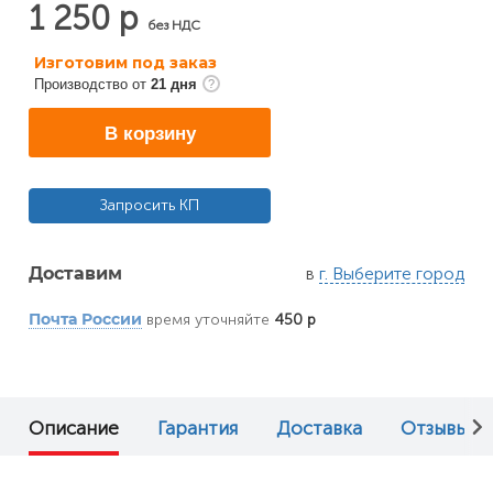
1 250 р
без НДС
Изготовим под заказ
Производство от
21 дня
В корзину
Запросить КП
в
г. Выберите город
Доставим
время уточняйте
450 р
Почта России
Описание
Гарантия
Доставка
Отзывы (0