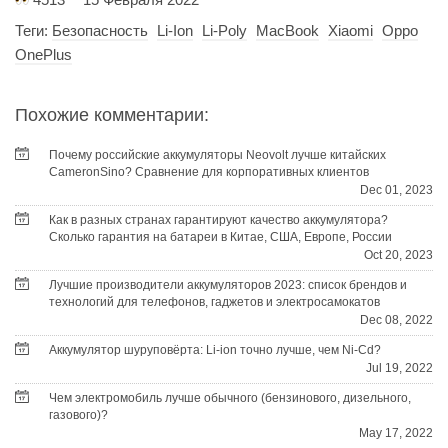
Теги:
Безопасность
Li-Ion
Li-Poly
MacBook
Xiaomi
Oppo
OnePlus
Похожие комментарии:
Почему российские аккумуляторы Neovolt лучше китайских
CameronSino? Сравнение для корпоративных клиентов
Dec 01, 2023
Как в разных странах гарантируют качество аккумулятора?
Сколько гарантия на батареи в Китае, США, Европе, России
Oct 20, 2023
Лучшие производители аккумуляторов 2023: список брендов и
технологий для телефонов, гаджетов и электросамокатов
Dec 08, 2022
Аккумулятор шуруповёрта: Li-ion точно лучше, чем Ni-Cd?
Jul 19, 2022
Чем электромобиль лучше обычного (бензинового, дизельного,
газового)?
May 17, 2022