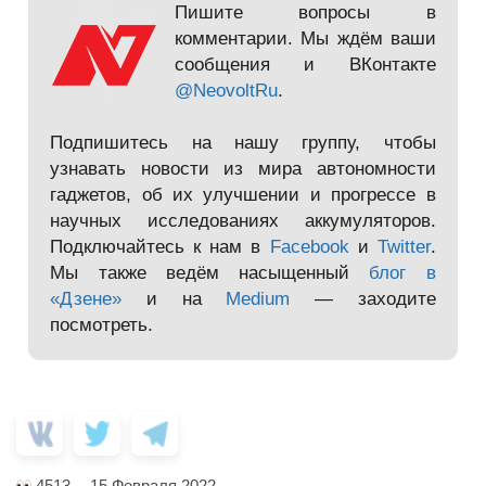
Пишите вопросы в
комментарии. Мы ждём ваши
сообщения и ВКонтакте
@NeovoltRu
.
Подпишитесь на нашу группу, чтобы
узнавать новости из мира автономности
гаджетов, об их улучшении и прогрессе в
научных исследованиях аккумуляторов.
Подключайтесь к нам в
Facebook
и
Twitter
.
Мы также ведём насыщенный
блог в
«Дзене»
и на
Medium
— заходите
посмотреть.
4513
15 Февраля 2022