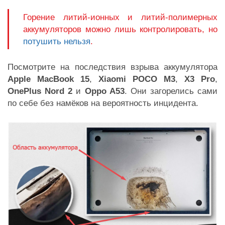
Горение литий-ионных и литий-полимерных
аккумуляторов можно лишь контролировать, но
потушить нельзя
.
Посмотрите на последствия взрыва аккумулятора
Apple MacBook 15
,
Xiaomi POCO M3
,
X3 Pro
,
OnePlus Nord 2
и
Oppo A53
. Они загорелись сами
по себе без намёков на вероятность инцидента.