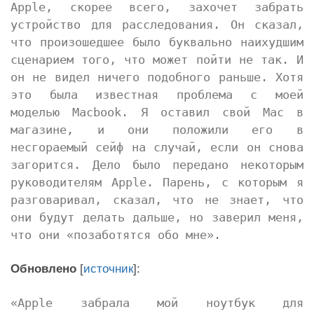
Apple, скорее всего, захочет забрать
устройство для расследования. Он сказал,
что произошедшее было буквально наихудшим
сценарием того, что может пойти не так. И
он не видел ничего подобного раньше. Хотя
это была известная проблема с моей
моделью Macbook. Я оставил свой Mac в
магазине, и они положили его в
несгораемый сейф на случай, если он снова
загорится. Дело было передано некоторым
руководителям Apple. Парень, с которым я
разговаривал, сказал, что не знает, что
они будут делать дальше, но заверил меня,
что они «позаботятся обо мне».
Обновлено
[
источник
]:
«Apple забрала мой ноутбук для