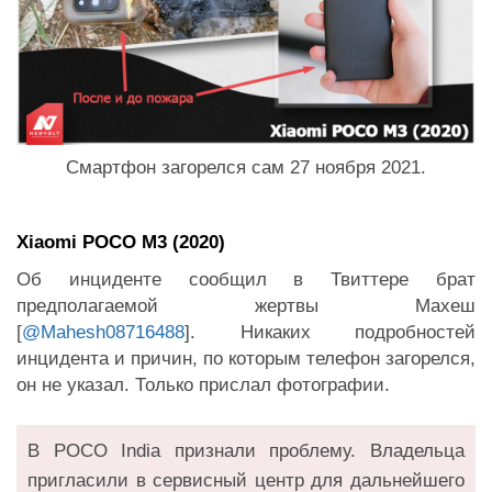
Смартфон загорелся сам 27 ноября 2021.
Xiaomi POCO M3 (2020)
Об инциденте сообщил в Твиттере брат
предполагаемой жертвы Махеш
[
@Mahesh08716488
]. Никаких подробностей
инцидента и причин, по которым телефон загорелся,
он не указал. Только прислал фотографии.
В POCO India признали проблему. Владельца
пригласили в сервисный центр для дальнейшего