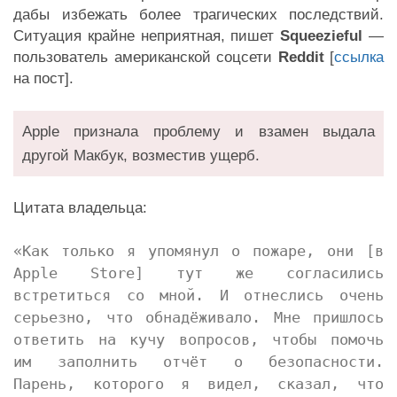
дабы избежать более трагических последствий.
Ситуация крайне неприятная, пишет
Squeezieful
—
пользователь американской соцсети
Reddit
[
ссылка
на пост].
Apple признала проблему и взамен выдала
другой Макбук, возместив ущерб.
Цитата владельца:
«Как только я упомянул о пожаре, они [в
Apple Store] тут же согласились
встретиться со мной. И отнеслись очень
серьезно, что обнадёживало. Мне пришлось
ответить на кучу вопросов, чтобы помочь
им заполнить отчёт о безопасности.
Парень, которого я видел, сказал, что