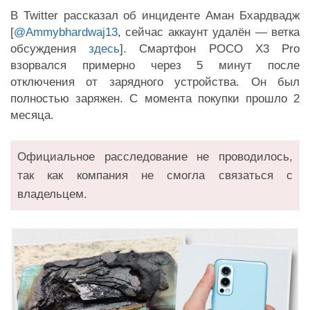
В Twitter рассказал об инциденте Аман Бхардвадж
[
@Ammybhardwaj13
, сейчас аккаунт удалён — ветка
обсуждения
здесь
]. Смартфон POCO X3 Pro
взорвался примерно через 5 минут после
отключения от зарядного устройства. Он был
полностью заряжен. С момента покупки прошло 2
месяца.
Официальное расследование не проводилось,
так как компания не смогла связаться с
владельцем.