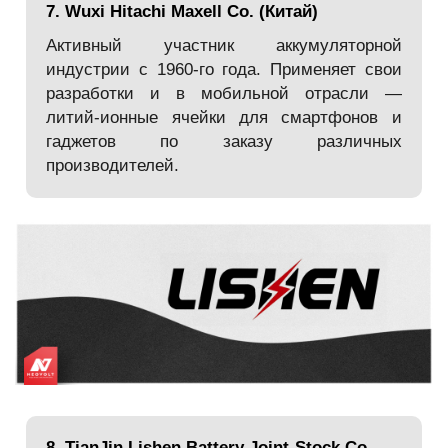
7. Wuxi Hitachi Maxell Co. (Китай)
Активный участник аккумуляторной
индустрии с 1960-го года. Применяет свои
разработки и в мобильной отрасли —
литий-ионные ячейки для смартфонов и
гаджетов по заказу различных
производителей.
8. TianJin Lishen Battery Joint-Stock Co.