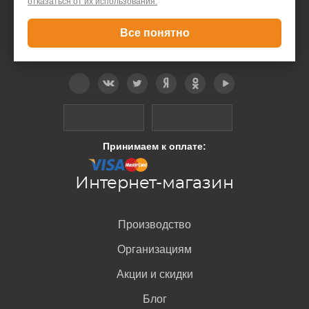
отказаться от их использования.
Все понятно
Telegram
Вконтакте
Twitter
Дзен
OK
YouTube
Принимаем к оплате:
Интернет-магазин
Производство
Организациям
Акции и скидки
Блог