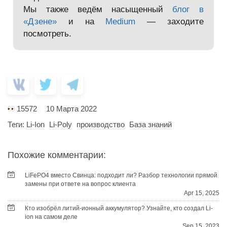
Мы также ведём насыщенный
блог в
«Дзене»
и на
Medium
— заходите
посмотреть.
15572
10 Марта 2022
Теги:
Li-Ion
Li-Poly
производство
База знаний
Похожие комментарии:
LiFePO4 вместо Свинца: подходит ли? Разбор технологии прямой
замены при ответе на вопрос клиента
Apr 15, 2025
Кто изобрёл литий-ионный аккумулятор? Узнайте, кто создал Li-
ion на самом деле
Sep 15, 2023