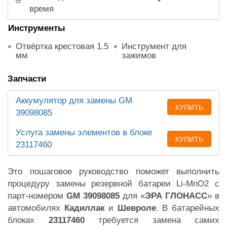
время
Инструменты
Отвёртка крестовая 1.5
Инструмент для
мм
зажимов
Запчасти
Аккумулятор для замены GM
КУПИТЬ
39098085
Услуга замены элементов в блоке
КУПИТЬ
23117460
Это пошаговое руководство поможет выполнить
процедуру замены резервной батареи Li-MnO2 с
парт-номером
GM 39098085
для «
ЭРА ГЛОНАСС
» в
автомобилях
Кадиллак
и
Шевроле
. В батарейных
блоках
23117460
требуется замена самих