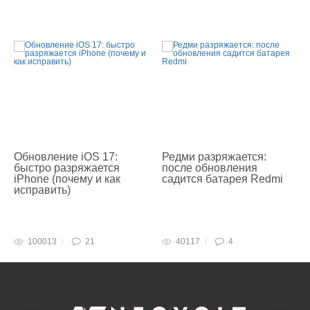
Обновление iOS 17:
Редми разряжается:
быстро разряжается
после обновления
iPhone (почему и как
садится батарея Redmi
исправить)
100013
21
40117
4