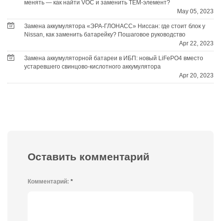
менять — как найти VOC и заменить TEM-элемент?
May 05, 2023
Замена аккумулятора «ЭРА-ГЛОНАСС» Ниссан: где стоит блок у
Nissan, как заменить батарейку? Пошаговое руководство
Apr 22, 2023
Замена аккумуляторной батареи в ИБП: новый LiFePO4 вместо
устаревшего свинцово-кислотного аккумулятора
Apr 20, 2023
Оставить комментарий
Комментарий:
*