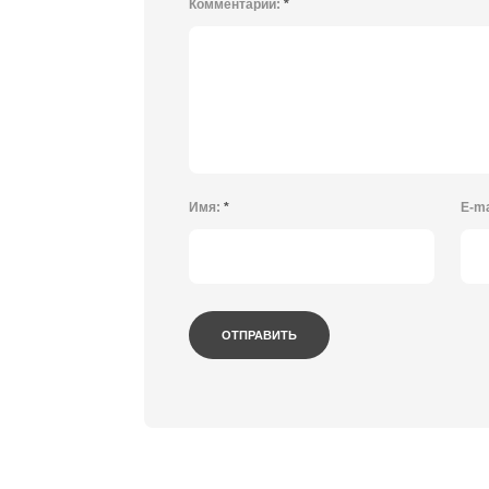
Комментарий:
*
Имя:
*
E-ma