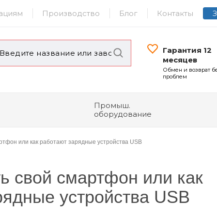
ациям
Производство
Блог
Контакты
Гарантия 12
месяцев
Обмен и возврат б
проблем
Промыш.
оборудование
артфон или как работают зарядные устройства USB
ть свой смартфон или как
рядные устройства USB