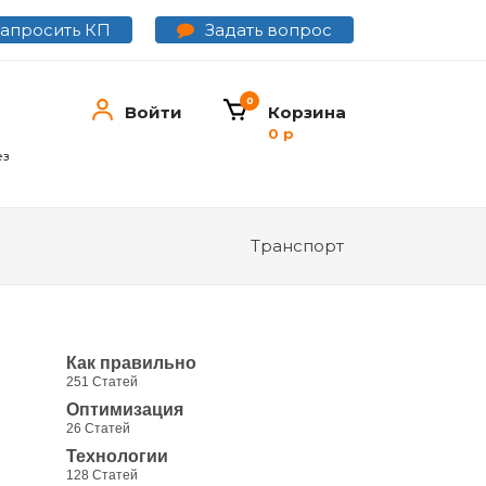
Задать вопрос
Запросить КП
0
Войти
Корзина
0 р
ез
Транспорт
Как правильно
251 Статей
Оптимизация
26 Статей
Технологии
128 Статей