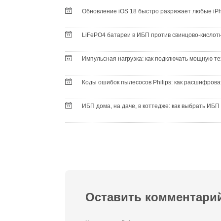
Обновление iOS 18 быстро разряжает любые iP
LiFePO4 батареи в ИБП против свинцово-кислот
Импульсная нагрузка: как подключать мощную те
Коды ошибок пылесосов Philips: как расшифров
ИБП дома, на даче, в коттедже: как выбрать ИБ
Оставить комментари