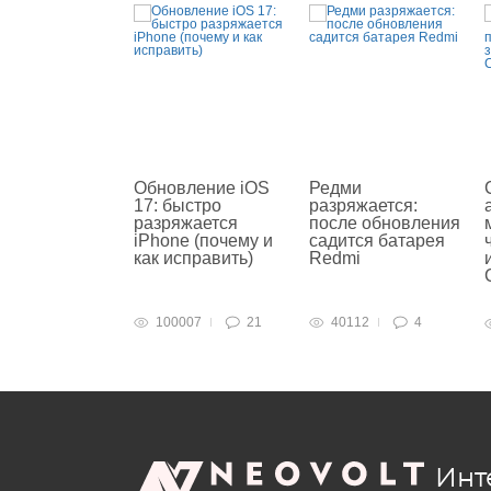
Обновление iOS
Редми
17: быстро
разряжается:
разряжается
после обновления
iPhone (почему и
садится батарея
как исправить)
Redmi
100007
21
40112
4
Инт