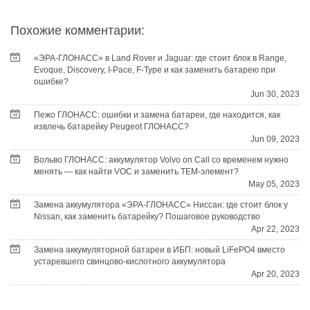
Похожие комментарии:
«ЭРА-ГЛОНАСС» в Land Rover и Jaguar: где стоит блок в Range,
Evoque, Discovery, I-Pace, F-Type и как заменить батарею при
ошибке?
Jun 30, 2023
Пежо ГЛОНАСС: ошибки и замена батареи, где находится, как
извлечь батарейку Peugeot ГЛОНАСС?
Jun 09, 2023
Вольво ГЛОНАСС: аккумулятор Volvo on Call со временем нужно
менять — как найти VOC и заменить TEM-элемент?
May 05, 2023
Замена аккумулятора «ЭРА-ГЛОНАСС» Ниссан: где стоит блок у
Nissan, как заменить батарейку? Пошаговое руководство
Apr 22, 2023
Замена аккумуляторной батареи в ИБП: новый LiFePO4 вместо
устаревшего свинцово-кислотного аккумулятора
Apr 20, 2023