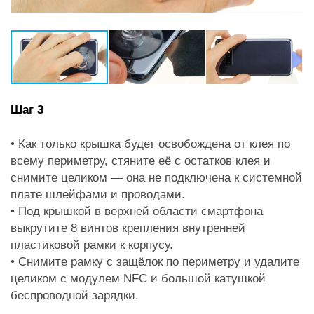
Шаг 3
• Как только крышка будет освобождена от клея по
всему периметру, стяните её с остатков клея и
снимите целиком — она не подключена к системной
плате шлейфами и проводами.
• Под крышкой в верхней области смартфона
выкрутите 8 винтов крепления внутренней
пластиковой рамки к корпусу.
• Снимите рамку с защёлок по периметру и удалите
целиком с модулем NFC и большой катушкой
беспроводной зарядки.