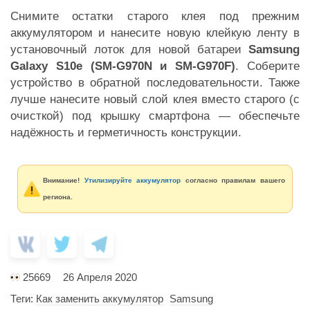
Снимите остатки старого клея под прежним
аккумулятором и нанесите новую клейкую ленту в
установочный лоток для новой батареи
Samsung
Galaxy S10e (SM-G970N и SM-G970F)
. Соберите
устройство в обратной последовательности. Также
лучше нанесите новый слой клея вместо старого (с
очисткой) под крышку смартфона — обеспечьте
надёжность и герметичность конструкции.
Внимание!
Утилизируйте аккумулятор
согласно правилам вашего
региона.
25669
26 Апреля 2020
Теги:
Как заменить аккумулятор
Samsung