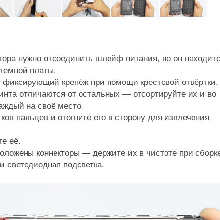
тора нужно отсоединить шлейф питания, но он находит
стемной платы.
е фиксирующий крепёж при помощи крестовой отвёртки.
инта отличаются от остальных — отсортируйте их и во
аждый на своё место.
ков пальцев и отогните его в сторону для извлечения
те её.
оложены коннекторы — держите их в чистоте при сборке
 и светодиодная подсветка.