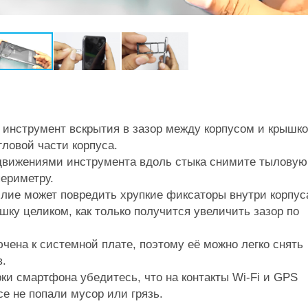
 инструмент вскрытия в зазор между корпусом и крышко
гловой части корпуса.
движениями инструмента вдоль стыка снимите тыловую
периметру.
ие может повредить хрупкие фиксаторы внутри корпус
шку целиком, как только получится увеличить зазор по
ючена к системной плате, поэтому её можно легко снять
в.
ки смартфона убедитесь, что на контакты Wi-Fi и GPS
се не попали мусор или грязь.