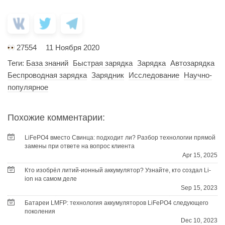
27554
11 Ноября 2020
Теги:
База знаний
Быстрая зарядка
Зарядка
Автозарядка
Беспроводная зарядка
Зарядник
Исследование
Научно-
популярное
Похожие комментарии:
LiFePO4 вместо Свинца: подходит ли? Разбор технологии прямой
замены при ответе на вопрос клиента
Apr 15, 2025
Кто изобрёл литий-ионный аккумулятор? Узнайте, кто создал Li-
ion на самом деле
Sep 15, 2023
Батареи LMFP: технология аккумуляторов LiFePO4 следующего
поколения
Dec 10, 2023