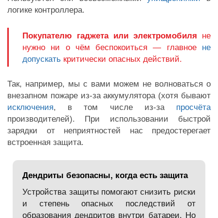
логике контроллера.
Покупателю гаджета или электромобиля
не
нужно ни о чём беспокоиться — главное
не
допускать
критически опасных действий.
Так, например, мы с вами можем не волноваться о
внезапном пожаре из-за аккумулятора (хотя бывают
исключения
, в том числе из-за
просчёта
производителей). При использовании быстрой
зарядки от неприятностей нас предостерегает
встроенная защита.
Дендриты безопасны, когда есть защита
Устройства защиты помогают снизить риски
и степень опасных последствий от
образования дендритов внутри батареи. Но