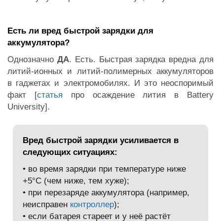
Есть ли вред быстрой зарядки для
аккумулятора?
Однозначно
ДА
. Есть. Быстрая зарядка вредна для
литий-ионных и литий-полимерных аккумуляторов
в гаджетах и электромобилях. И это неоспоримый
факт [
статья
про осаждение лития в Battery
University
].
Вред быстрой зарядки усиливается в
следующих ситуациях:
• во время зарядки при температуре ниже
+5°C (чем ниже, тем хуже);
• при перезаряде аккумулятора (например,
неисправен
контроллер
);
• если батарея стареет и у неё растёт