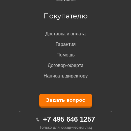
Покупателю
Доставка и оплата
Гарантия
Помощь
Договор-оферта
Написать директору
Задать вопрос
+7 495 646 1257
Только для юридических лиц