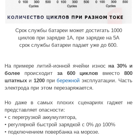
Срок службы батареи может достигать 1000
циклов при зарядке 1A, при зарядке на 5А
срок службы батареи падает уже до 600.
На примере литий-ионной ячейки износ
на 30% и
более
происходит
за 600 циклов
вместо
800
штатных
и
1200
при
бережной
эксплуатации. Часть
электрода при этом перезаряжается.
Но даже в самых плохих сценариях гаджет не
представляет опасности:
• с перегрузкой аккумулятора,
• регулярной быстрой зарядкой с 0% до 100%
• подключением повербанка на морозе.