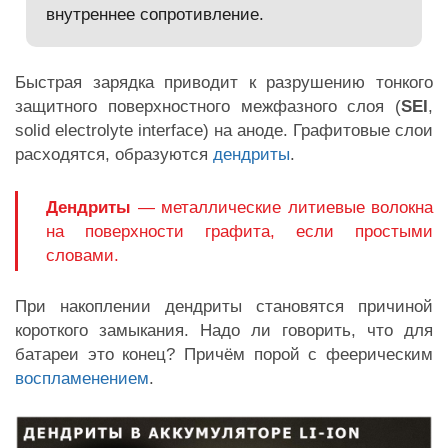
внутреннее сопротивление.
Быстрая зарядка приводит к разрушению тонкого
защитного поверхностного межфазного слоя (
SEI
,
solid electrolyte interface) на аноде. Графитовые слои
расходятся, образуются
дендриты
.
Дендриты
— металлические литиевые волокна
на поверхности графита, если простыми
словами.
При накоплении дендриты становятся причиной
короткого замыкания. Надо ли говорить, что для
батареи это конец? Причём порой с феерическим
воспламенением
.