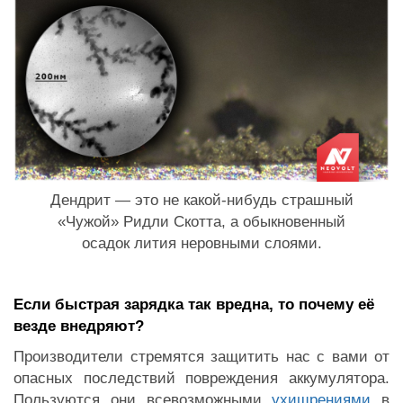
Дендрит — это не какой-нибудь страшный
«Чужой» Ридли Скотта, а обыкновенный
осадок лития неровными слоями.
Если быстрая зарядка так вредна, то почему её
везде внедряют?
Производители стремятся защитить нас с вами от
опасных последствий повреждения аккумулятора.
Пользуются они всевозможными
ухищрениями
в