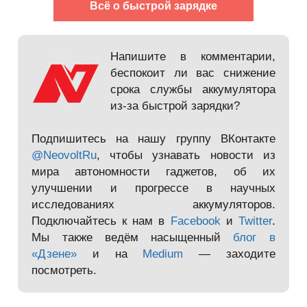
Всё о быстрой зарядке
Напишите в комментарии,
беспокоит ли вас снижение
срока службы аккумулятора
из-за быстрой зарядки?
Подпишитесь на нашу группу ВКонтакте
@NeovoltRu
, чтобы узнавать новости из
мира автономности гаджетов, об их
улучшении и прогрессе в научных
исследованиях аккумуляторов.
Подключайтесь к нам в
Facebook
и
Twitter
.
Мы также ведём насыщенный
блог в
«Дзене»
и на
Medium
— заходите
посмотреть.