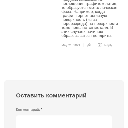
поглощения графитом лития,
то образуется металлическая
фаза. Например, когда
графит теряет активную
поверхность (из-за
переразряда) на поверхности
тоже появляется металл. В
этих случаях начинают
образовываться дендриты.
May 21, 2021
Reply
Оставить комментарий
Комментарий:
*