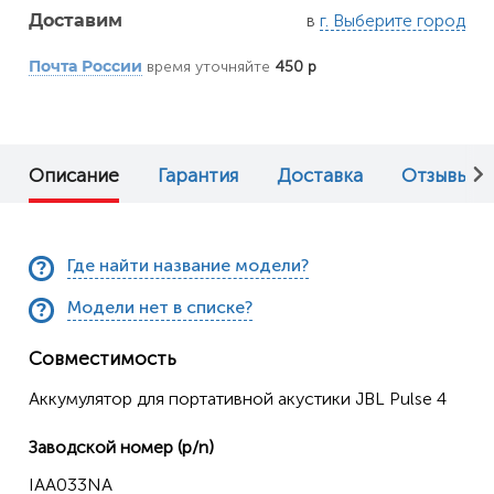
в
г. Выберите город
Доставим
время уточняйте
450 р
Почта России
Описание
Гарантия
Доставка
Отзывы (0
Где найти название модели?
Модели нет в списке?
Совместимость
Аккумулятор для портативной акустики JBL Pulse 4
Заводской номер (p/n)
IAA033NA