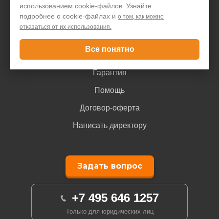
использованием cookie-файлов. Узнайте
подробнее о cookie-файлах и
о том, как можно
Покупателю
отказаться от их использования.
Все понятно
Доставка и оплата
Гарантия
Помощь
Договор-оферта
Написать директору
Задать вопрос
+7 495 646 1257
Только для юридических лиц