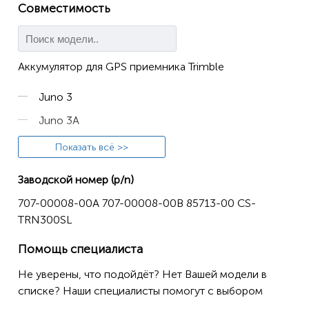
Совместимость
Аккумулятор для GPS приемника Trimble
Juno 3
Juno 3A
Juno 3B
Показать всё >>
Juno 3C
Заводской номер (p/n)
Juno 3D
707-00008-00A 707-00008-00B 85713-00 CS-
Juno 3E
TRN300SL
Помощь специалиста
Не уверены, что подойдёт? Нет Вашей модели в
списке? Наши специалисты помогут с выбором