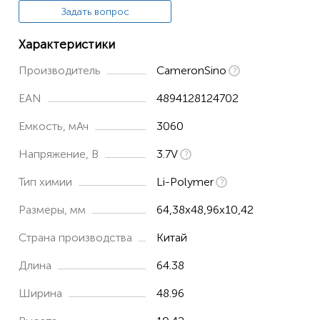
Задать вопрос
Характеристики
Производитель
CameronSino
EAN
4894128124702
Емкость, мАч
3060
Напряжение, В
3.7V
Тип химии
Li-Polymer
Размеры, мм
64,38x48,96x10,42
Страна производства
Китай
Длина
64.38
Ширина
48.96