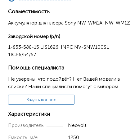
Совместимость
Аккумулятор для плеера Sony NW-WM1A, NW-WM1Z
Заводской номер (p/n)
1-853-588-15 LIS1626HNPC NV-SNW100SL
1ICP6/54/57
Помощь специалиста
Не уверены, что подойдёт? Нет Вашей модели в
списке? Наши специалисты помогут с выбором
Задать вопрос
Характеристики
Производитель
Neovolt
Емкость, мАч
1250