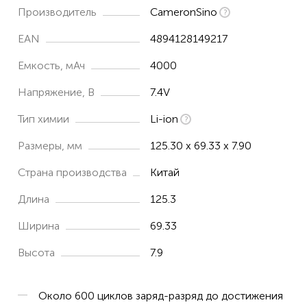
Производитель
CameronSino
EAN
4894128149217
Емкость, мАч
4000
Напряжение, В
7.4V
Тип химии
Li-ion
Размеры, мм
125.30 x 69.33 x 7.90
Страна производства
Китай
Длина
125.3
Ширина
69.33
Высота
7.9
Около 600 циклов заряд-разряд до достижения