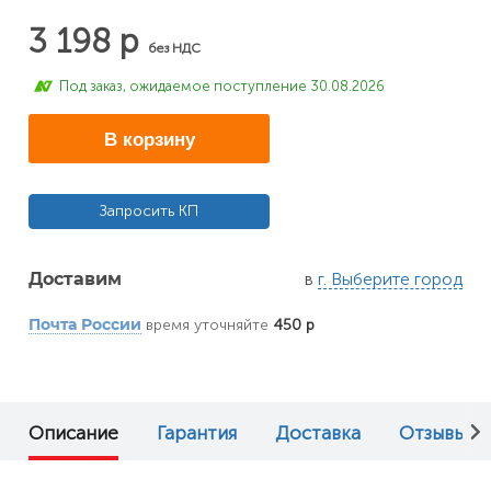
3 198 р
без НДС
Под заказ, ожидаемое поступление 30.08.2026
В корзину
Запросить КП
в
г. Выберите город
Доставим
время уточняйте
450 р
Почта России
Описание
Гарантия
Доставка
Отзывы (0