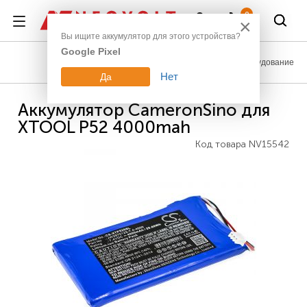
Войти
0
×
Вы ищите аккумулятор для этого устройства?
Google Pixel
Промышленное оборудование
Нет
Да
Аккумулятор CameronSino для
XTOOL P52 4000mah
Код товара
NV15542