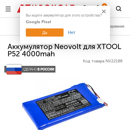
Войти
0
×
Вы ищите аккумулятор для этого устройства?
Google Pixel
Промышленное оборудование
Нет
Да
Аккумулятор Neovolt для XTOOL
P52 4000mah
Код товара
NV22188