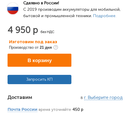
Сделано в России!
C 2019 производим аккумуляторы для мобильной, 
бытовой и промышленной техники. 
Подробнее.
4 950 р
без НДС
Изготовим под заказ
Производство от
21 дня
В корзину
Запросить КП
в
г. Выберите город
Доставим
время уточняйте
450 р
Почта России