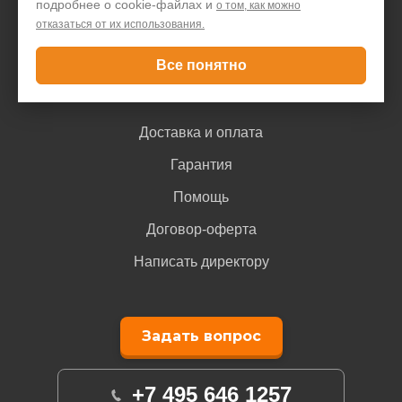
подробнее о cookie-файлах и
о том, как можно
отказаться от их использования.
Контакты
Все понятно
Покупателю
Доставка и оплата
Гарантия
Помощь
Договор-оферта
Написать директору
Задать вопрос
+7 495 646 1257