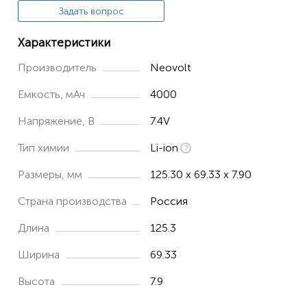
Задать вопрос
Характеристики
Производитель
Neovolt
Емкость, мАч
4000
Напряжение, В
7.4V
Тип химии
Li-ion
Размеры, мм
125.30 x 69.33 x 7.90
Страна производства
Россия
Длина
125.3
Ширина
69.33
Высота
7.9