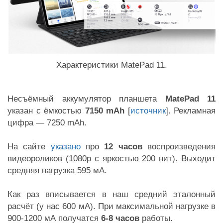
Характеристики MatePad 11.
Несъёмный аккумулятор планшета
MatePad 11
указан с ёмкостью
7150 mAh
[
источник
]. Рекламная
цифра — 7250 mAh.
На сайте
указано
про
12 часов
воспроизведения
видеороликов (1080p с яркостью 200 нит). Выходит
средняя нагрузка 595 мА.
Как раз вписывается в наш средний эталонный
расчёт (у нас 600 мА). При максимальной нагрузке в
900-1200 мА получатся
6-8 часов
работы.