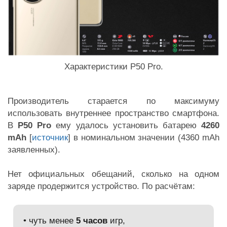
Характеристики P50 Pro.
Производитель старается по максимуму
использовать внутреннее пространство смартфона.
В
P50 Pro
ему удалось установить батарею
4260
mAh
[
источник
] в номинальном значении (4360 mAh
заявленных).
Нет официальных обещаний, сколько на одном
заряде продержится устройство. По расчётам:
• чуть менее
5 часов
игр,