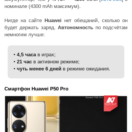
номинале (4300 mAh максимум).
Нигде на сайте
Huawei
нет обещаний, сколько он
будет держать заряд.
Автономность
по подсчётам
немногим лучше:
•
4,5 часа
в играх;
•
21 час
в активном режиме;
•
чуть менее 6 дней
в режиме ожидания.
Смартфон Huawei P50 Pro