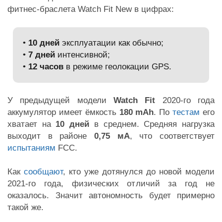
фитнес-браслета Watch Fit New в цифрах:
•
10 дней
эксплуатации как обычно;
•
7 дней
интенсивной;
•
12 часов
в режиме геолокации GPS.
У предыдущей модели
Watch Fit
2020-го года
аккумулятор имеет ёмкость
180 mAh
. По
тестам
его
хватает на
10 дней
в среднем. Средняя нагрузка
выходит в районе
0,75 мА
, что соответствует
испытаниям
FCC.
Как
сообщают
, кто уже дотянулся до новой модели
2021-го года, физических отличий за год не
оказалось. Значит автономность будет примерно
такой же.