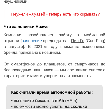
наушниками.
Неужели «Хуавэй» теперь есть что скрывать?
Что за новинки Huawei
Компания возобновляет работу в мобильной
отрасли [
заявление
председателя
Пин Го
(Guo Ping)
в августе]. В 2021-м году внимание поклонников
бренда приковано к новинкам.
От смартфонов до планшетов, от смарт-часов до
беспроводных наушников — мы составили список с
характеристиками и упором на автономность.
Как считали время автономной работы:
• вы видите ёмкость в
mAh
(мА·ч);
• по ёмкости можно узнать,
на сколько