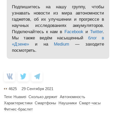
Подпишитесь на нашу группу, чтобы
узнавать новости из мира автономности
гаджетов, об их улучшении и прогрессе в
научных исследованиях аккумуляторов.
Подключайтесь к нам в
Facebook
и
Twitter
.
Мы также ведём насыщенный
блог в
«Дзене»
и на
Medium
— заходите
посмотреть.
4625
29 Сентября 2021
Теги:
Huawei
Сколько держит
Автономность
Характеристики
Смартфоны
Наушники
Смарт-часы
Фитнес-браслет