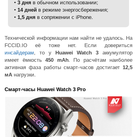
•
3 дня
в обычном использовании;
•
14 дней
в режиме энергосбережения;
•
1,5 дня
в сопряжении с iPhone.
Технической информации нам найти не удалось. На
FCCID.IO её тоже нет. Если довериться
инсайдерам
, то у
Huawei Watch 3
аккумулятор
имеет ёмкость
450 mAh
. По расчётам наиболее
активная фаза работы смарт-часов достигает
12,5
мА
нагрузки.
Смарт-часы Huawei Watch 3 Pro