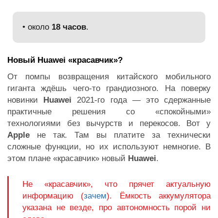
• около
18 часов
.
Новый Huawei «красавчик»?
От помпы возвращения китайского мобильного
гиганта ждёшь чего-то грандиозного. На поверку
новинки
Huawei
2021-го года — это сдержанные
практичные решения со «спокойными»
технологиями без вычурств и перекосов. Вот у
Apple
не так. Там вы платите за технически
сложные функции, но их используют немногие. В
этом плане «красавчик» новый
Huawei
.
Не «красавчик», что прячет актуальную
информацию (
зачем
). Ёмкость аккумулятора
указана не везде, про автономность порой ни