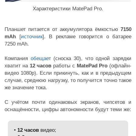
Характеристики MatePad Pro.
Планшет питается от аккумулятора ёмкостью
7150
mAh
[
источник
]. В рекламе говорится о батарее
7250 mAh.
Компания
обещает
(
сноска 30
), что одной зарядки
хватит на
12 часов
работы с
MatePad Pro
(офлайн-
видео 1080p). Если прикинуть, как и в предыдущем
случае, среднюю нагрузку, то получится точно такое
же значение тока.
С учётом почти одинаковых экранов, чипсетов и
оснащённости, цифры автономности будут теми же:
•
12 часов
видео;