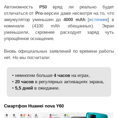
Автономность
P50
вряд ли реально будет
отличаться от
Pro
-версии даже несмотря на то, что
аккумулятор уменьшен до
4000 mAh
[
источник
] в
номинале (4100 mAh обещанных). Экран
уменьшили, скромнее расходует заряд чуть
упрощённое оснащение.
Вновь официальных заявлений по времени работы
нет. Но мы посчитали:
• немногим больше
4 часов
на играх,
•
20 часов
в регулярных активациях экрана,
•
5,5 дней
в ожидании.
Смартфон Huawei nova Y60