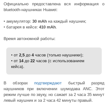
Официально предоставлена вся информация о
bluetooth-наушниках Huawei:
• аккумулятор:
30 mAh
на каждый наушник;
• батарея в кейсе:
410 mAh
.
Время автономной работы:
• от
2,5
до
4
часов (только наушники);
• от
14
до
22
часов (с использованием
кейса).
В обзорах
подтверждают
быстрый разряд
наушников при включении шумодава ANC. Этот
режим лучше по звуку, но сажает за 2 часа 35 минут
левый наушник и за 2 часа 42 минуты правый.