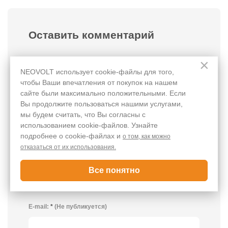
Оставить комментарий
×
Комментарий:
*
NEOVOLT использует cookie-файлы для того,
чтобы Ваши впечатления от покупок на нашем
сайте были максимально положительными. Если
Вы продолжите пользоваться нашими услугами,
мы будем считать, что Вы согласны с
использованием cookie-файлов. Узнайте
подробнее о cookie-файлах и
о том, как можно
отказаться от их использования.
Имя:
*
Все понятно
E-mail:
*
(Не публикуется)