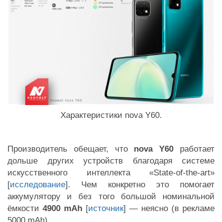
Характеристики nova Y60.
Производитель обещает, что
nova Y60
работает
дольше других устройств благодаря системе
искусственного интеллекта «
State-of-the-art
»
[
исследование
]. Чем конкретно это помогает
аккумулятору и без того большой номинальной
ёмкости
4900 mAh
[
источник
] — неясно (в рекламе
5000 mAh).