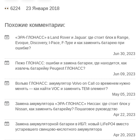
6224
23 Января 2018
Похожие комментарии:
«ЭРА-ГЛОНАСС» в Land Rover и Jaguar: где стоит блок в Range,
Evoque, Discovery, I-Pace, F-Type и как заменить батарею при
ошибке?
Jun 30, 2023
Пежо ГЛОНАСС: ошибки и замена батареи, где находится, как
извлечь батарейку Peugeot ГЛОНАСС?
Jun 09, 2023
Вольво ГЛОНАСС: аккумулятор Volvo on Call со временем нужно
менять — как найти VOC и заменить TEM-элемент?
May 05, 2023
Замена аккумулятора «ЭРА-ГЛОНАСС» Ниссан: где стоит блок у
Nissan, как заменить батарейку? Пошаговое руководство
Apr 22, 2023
Замена аккумуляторной батареи в ИБП: новый LiFePO4 вместо
устаревшего свинцово-кислотного аккумулятора
Apr 20, 2023