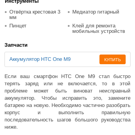
Инструменты
Отвёртка крестовая 3
Медиатор гитарный
мм
Пинцет
Клей для ремонта
мобильных устройств
Запчасти
Аккумулятор HTC One M9
КУПИТЬ
Если ваш смартфон HTC One M9 стал быстро
терять заряд или не включается, то в этой
проблеме может быть виноват неисправный
аккумулятор. Чтобы исправить это, замените
батарею на новую. Необходимо частично разобрать
корпус и выполнить правильную
последовательность шагов большого руководства
ниже.