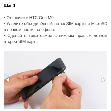
Шаг 1
• Отключите HTC One M9.
• Удалите объединённый лоток SIM-карты и MicroSD
в правом части телефона.
• Сделайте тоже самое с нижним правым лотком
второй SIM-карты.