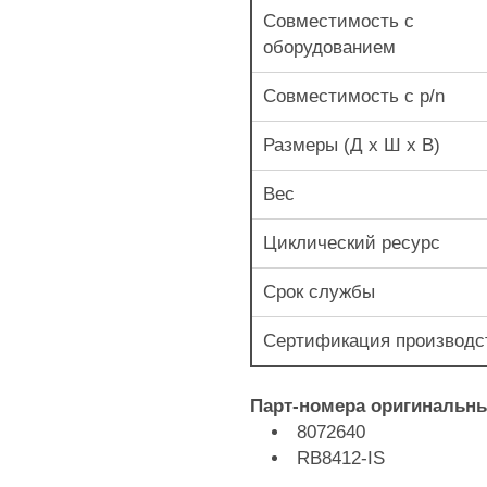
Совместимость с
оборудованием
Совместимость с p/n
Размеры (Д х Ш х В)
Вес
Циклический ресурс
Срок службы
Сертификация производс
Парт-номера оригинальн
8072640
RB8412-IS