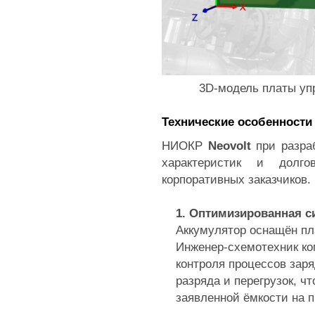
3D-модель платы уп
Технические особенности
НИОКР
Neovolt
при разра
характеристик и долго
корпоративных заказчиков.
1. Оптимизированная с
Аккумулятор оснащён пл
Инженер-схемотехник ко
контроля процессов заря
разряда и перегрузок, ч
заявленной ёмкости на 