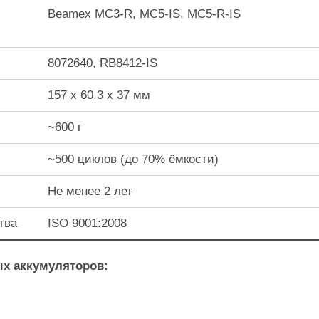
Beamex MC3-R, MC5-IS, MC5-R-IS
8072640, RB8412-IS
157 x 60.3 x 37 мм
~600 г
~500 циклов (до 70% ёмкости)
Не менее 2 лет
тва
ISO 9001:2008
ых аккумуляторов: