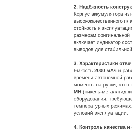
2. Надёжность констру
Корпус аккумулятора из
высококачественного пла
стойкость к эксплуатаци
размерам оригинальной 
включает индикатор сос
выводов для стабильной
3. Характеристики отв
Ёмкость
2000 мАч
и раб
времени автономной раб
моменты нагрузки, что 
MH
(никель-металлгидри
оборудования, требующе
температурных режимах.
условий эксплуатации.
4. Контроль качества 