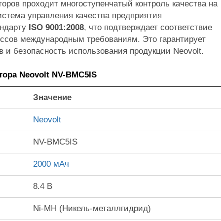
торов проходит многоступенчатый контроль качества на
Система управления качества предприятия
андарту
ISO 9001:2008
, что подтверждает соответствие
ссов международным требованиям. Это гарантирует
в и безопасность использования продукции Neovolt.
тора Neovolt NV-BMC5IS
Значение
Neovolt
NV-BMC5IS
2000 мАч
8.4 В
Ni-MH (Никель-металлгидрид)