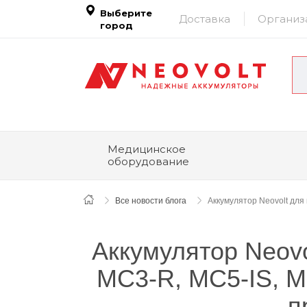
Выберите
Доставка
Организ
город
Медицинское
оборудование
Все новости блога
Аккумулятор Neovolt для
Аккумулятор Neov
MC3-R, MC5-IS, M
п