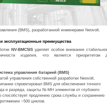
равления (BMS), разработанной инженерами Neovolt.
 и эксплуатационные преимущества
ботке
NV-BMC5IS
уделяет особое внимание стабильно
вечности изделия, что является приоритетом 
истема управления батареей (BMS)
атой управления собственной разработки Neovolt.
мпании спроектировал BMS для обеспечения точного
да и разряда, защиты Ni-MH элементов от глубокого
то способствует продлению срока службы и сохранению
протяжении ~500 циклов.