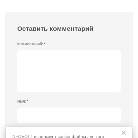
Оставить комментарий
Комментарий:
*
Имя:
*
×
E-mail:
*
(Не публикуется)
NEOVOLT использует cookie-файлы для того,