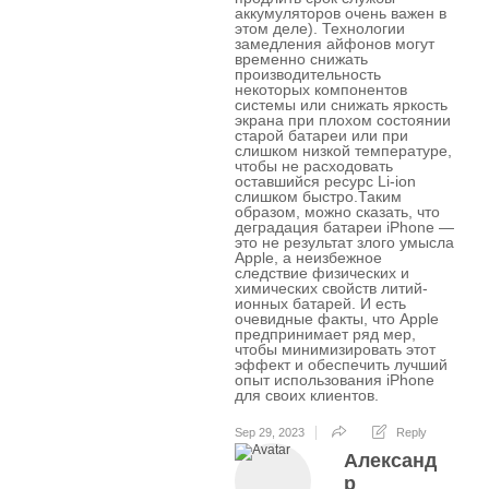
аккумуляторов очень важен в
этом деле). Технологии
замедления айфонов могут
временно снижать
производительность
некоторых компонентов
системы или снижать яркость
экрана при плохом состоянии
старой батареи или при
слишком низкой температуре,
чтобы не расходовать
оставшийся ресурс Li-ion
слишком быстро.Таким
образом, можно сказать, что
деградация батареи iPhone —
это не результат злого умысла
Apple, а неизбежное
следствие физических и
химических свойств литий-
ионных батарей. И есть
очевидные факты, что Apple
предпринимает ряд мер,
чтобы минимизировать этот
эффект и обеспечить лучший
опыт использования iPhone
для своих клиентов.
Sep 29, 2023
Reply
Александ
р