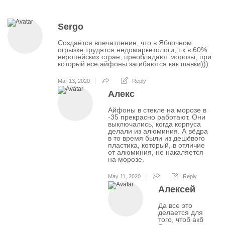
Sergo
Создаётся впечатление, что в Яблочном
огрызке трудятся недомаркетологи, т.к.в 60%
европейских стран, преобладают морозы, при
который все айфоны загибаются как шавки)))
Mar 13, 2020
Reply
Алекс
Айфоны в стекле на морозе в
-35 прекрасно работают. Они
выключались, когда корпуса
делали из алюминия. А вёдра
в то время были из дешёвого
пластика, который, в отличие
от алюминия, не накаляется
на морозе.
May 11, 2020
Reply
Алексей
Да все это
делается для
того, чтоб акб