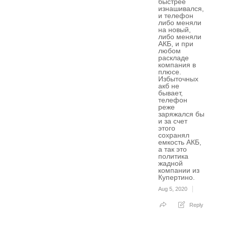
быстрее
изнашивался,
и телефон
либо меняли
на новый,
либо меняли
АКБ, и при
любом
раскладе
компания в
плюсе.
Избыточных
акб не
бывает,
телефон
реже
заряжался бы
и за счет
этого
сохранял
емкость АКБ,
а так это
политика
жадной
компании из
Купертино.
Aug 5, 2020
Reply