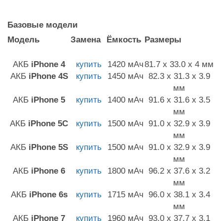
Базовые модели
Модель
Замена
Ёмкость
Размеры
АКБ
iPhone 4
купить
1420 мАч
81.7 x 33.0 x 4 мм
АКБ
iPhone 4S
купить
1450 мАч
82.3 x 31.3 x 3.9
мм
АКБ
iPhone 5
купить
1400 мАч
91.6 x 31.6 x 3.5
мм
АКБ
iPhone 5C
купить
1500 мАч
91.0 x 32.9 x 3.9
мм
АКБ
iPhone 5S
купить
1500 мАч
91.0 x 32.9 x 3.9
мм
АКБ
iPhone 6
купить
1800 мАч
96.2 x 37.6 x 3.2
мм
АКБ
iPhone 6s
купить
1715 мАч
96.0 x 38.1 x 3.4
мм
АКБ
iPhone 7
купить
1960 мАч
93.0 x 37.7 x 3.1