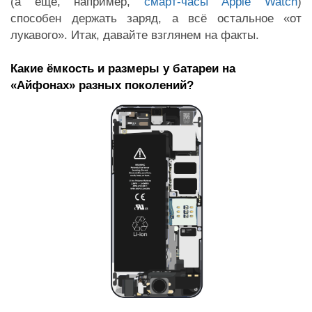
(а ещё, например,
смарт-часы Apple Watch
)
способен держать заряд, а всё остальное «от
лукавого». Итак, давайте взглянем на факты.
Какие ёмкость и размеры у батареи на
«Айфонах» разных поколений?