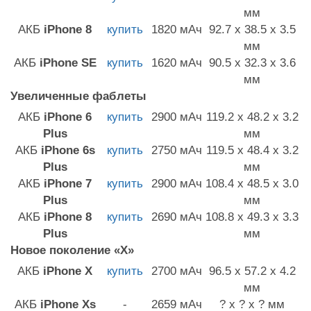
мм
АКБ
iPhone 8
купить
1820 мАч
92.7 x 38.5 x 3.5
мм
АКБ
iPhone SE
купить
1620 мАч
90.5 x 32.3 x 3.6
мм
Увеличенные фаблеты
АКБ
iPhone 6
купить
2900 мАч
119.2 x 48.2 x 3.2
Plus
мм
АКБ
iPhone 6s
купить
2750 мАч
119.5 x 48.4 x 3.2
Plus
мм
АКБ
iPhone 7
купить
2900 мАч
108.4 x 48.5 x 3.0
Plus
мм
АКБ
iPhone 8
купить
2690 мАч
108.8 x 49.3 x 3.3
Plus
мм
Новое поколение «X»
АКБ
iPhone X
купить
2700 мАч
96.5 x 57.2 x 4.2
мм
АКБ
iPhone Xs
-
2659 мАч
? x ? x ? мм