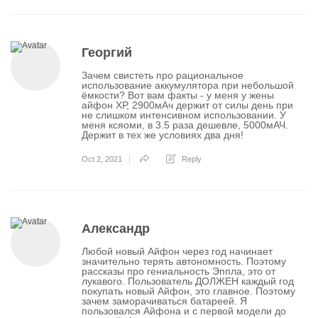
Георгий
Зачем свистеть про рациональное
использование аккумулятора при небольшой
ёмкости? Вот вам факты - у меня у жены
айфон ХР, 2900мАч держит от силы день при
не слишком интенсивном использовании. У
меня ксяоми, в 3.5 раза дешевле, 5000мАЧ.
Держит в тех же условиях два дня!
Oct 2, 2021
Reply
Александр
Любой новый Айфон через год начинает
значительно терять автономность. Поэтому
рассказы про гениальность Эппла, это от
лукавого. Пользователь ДОЛЖЕН каждый год
покупать новый Айфон, это главное. Поэтому
зачем заморачиваться батареей. Я
пользовался Айфона и с первой модели до