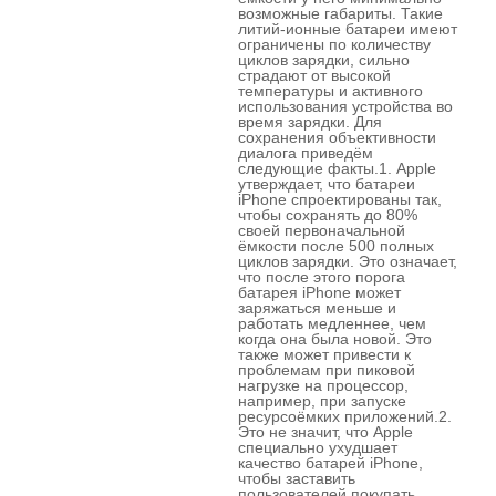
возможные габариты. Такие
литий-ионные батареи имеют
ограничены по количеству
циклов зарядки, сильно
страдают от высокой
температуры и активного
использования устройства во
время зарядки. Для
сохранения объективности
диалога приведём
следующие факты.1. Apple
утверждает, что батареи
iPhone спроектированы так,
чтобы сохранять до 80%
своей первоначальной
ёмкости после 500 полных
циклов зарядки. Это означает,
что после этого порога
батарея iPhone может
заряжаться меньше и
работать медленнее, чем
когда она была новой. Это
также может привести к
проблемам при пиковой
нагрузке на процессор,
например, при запуске
ресурсоёмких приложений.2.
Это не значит, что Apple
специально ухудшает
качество батарей iPhone,
чтобы заставить
пользователей покупать