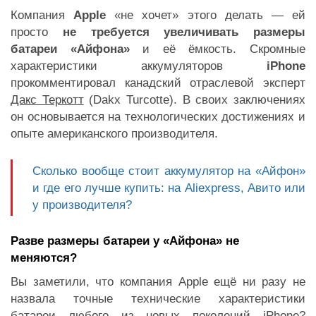
Компания
Apple
«не хочет» этого делать — ей
просто
не требуется увеличивать размеры
батареи «Айфона»
и её ёмкость. Скромные
характеристики аккумуляторов
iPhone
прокомментировал канадский отраслевой эксперт
Дакс Теркотт
(Dakx Turcotte). В своих заключениях
он основывается на технологических достижениях и
опыте американского производителя.
Cколько вообще стоит аккумулятор на «Айфон»
и где его лучше купить: на Aliexpress, Авито или
у производителя?
Разве размеры батареи у «Айфона» не
меняются?
Вы заметили, что компания Apple ещё ни разу не
назвала точные технические характеристики
батареи любого из новых поколений iPhone?