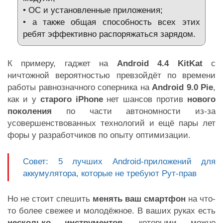
• ОС и установленные приложения;
• а также общая способность всех этих
ребят эффективно распоряжаться зарядом.
К примеру, гаджет на
Android 4.4 KitKat
с
ничтожной вероятностью превзойдёт по времени
работы равнозначного соперника на
Android 9.0 Pie
,
как и у
старого iPhone
нет шансов против
нового
поколения
по части автономности из-за
усовершенствованных технологий и ещё пары лет
форы у разработчиков по опыту оптимизации.
Совет: 5 лучших Android-приложений для
аккумулятора, которые не требуют Рут-прав
Но не стоит спешить
менять ваш смартфон
на что-
то более свежее и молодёжное. В ваших руках есть
несколько инструментов
, которыми можно