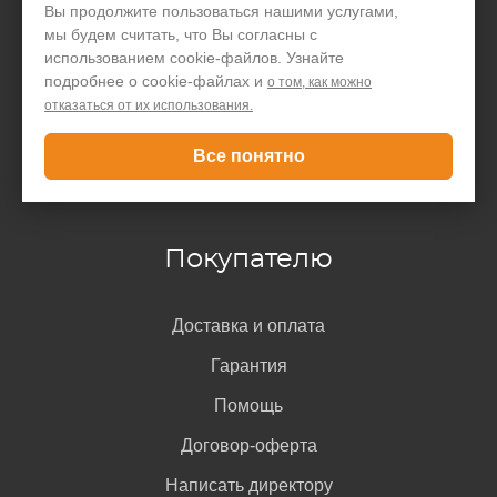
Вы продолжите пользоваться нашими услугами,
Производство
мы будем считать, что Вы согласны с
использованием cookie-файлов. Узнайте
Организациям
подробнее о cookie-файлах и
о том, как можно
отказаться от их использования.
Акции и скидки
Блог
Все понятно
Контакты
Покупателю
Доставка и оплата
Гарантия
Помощь
Договор-оферта
Написать директору