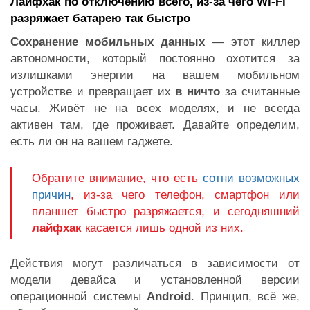
Лайфхак по отключению всего, из-за чего Wi-Fi
разряжает батарею так быстро
Сохранение мобильных данных
— этот киллер
автономности, который постоянно охотится за
излишками энергии на вашем мобильном
устройстве и превращает их
в ничто
за считанные
часы. Живёт не на всех моделях, и не всегда
активен там, где проживает. Давайте определим,
есть ли он на вашем гаджете.
Обратите внимание, что есть
сотни возможных
причин
, из-за чего телефон, смартфон или
планшет быстро разряжается, и сегодняшний
лайфхак
касается лишь одной из них.
Действия могут различаться в зависимости от
модели девайса и установленной версии
операционной системы
Android
. Принцип, всё же,