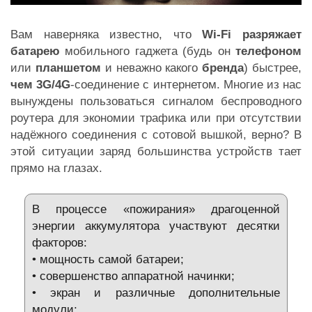
Вам наверняка известно, что
Wi-Fi разряжает
батарею
мобильного гаджета (будь он
телефоном
или
планшетом
и неважно какого
бренда
) быстрее,
чем 3G/4G
-соединение с интернетом. Многие из нас
вынуждены пользоваться сигналом беспроводного
роутера для экономии трафика или при отсутствии
надёжного соединения с сотовой вышкой, верно? В
этой ситуации заряд большинства устройств тает
прямо на глазах.
В процессе «пожирания» драгоценной
энергии аккумулятора участвуют десятки
факторов:
• мощность самой батареи;
• совершенство аппаратной начинки;
• экран и различные дополнительные
модули;