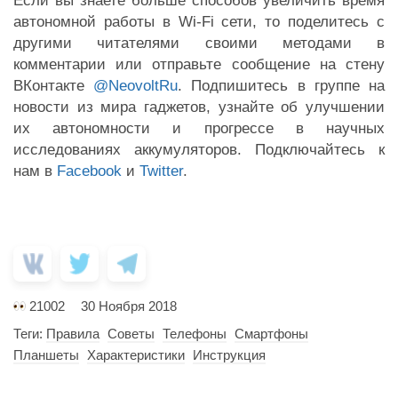
Если вы знаете больше способов увеличить время
автономной работы в Wi-Fi сети, то поделитесь с
другими читателями своими методами в
комментарии или отправьте сообщение на стену
ВКонтакте
@NeovoltRu
. Подпишитесь в группе на
новости из мира гаджетов, узнайте об улучшении
их автономности и прогрессе в научных
исследованиях аккумуляторов. Подключайтесь к
нам в
Facebook
и
Twitter
.
21002
30 Ноября 2018
Теги:
Правила
Советы
Телефоны
Смартфоны
Планшеты
Характеристики
Инструкция