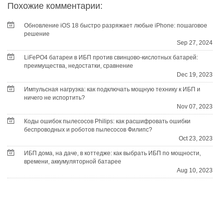
Похожие комментарии:
Обновление iOS 18 быстро разряжает любые iPhone: пошаговое
решение
Sep 27, 2024
LiFePO4 батареи в ИБП против свинцово-кислотных батарей:
преимущества, недостатки, сравнение
Dec 19, 2023
Импульсная нагрузка: как подключать мощную технику к ИБП и
ничего не испортить?
Nov 07, 2023
Коды ошибок пылесосов Philips: как расшифровать ошибки
беспроводных и роботов пылесосов Филипс?
Oct 23, 2023
ИБП дома, на даче, в коттедже: как выбрать ИБП по мощности,
времени, аккумуляторной батарее
Aug 10, 2023