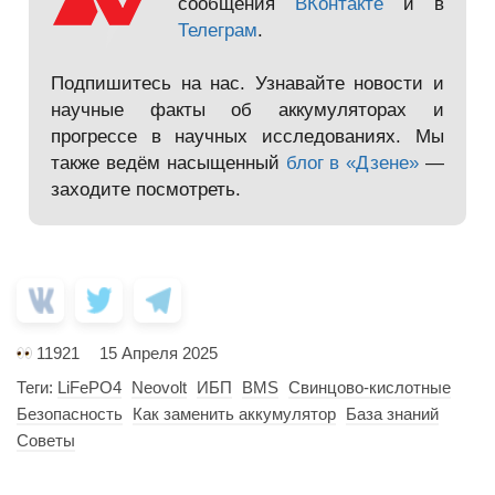
сообщения
ВКонтакте
и в
Телеграм
.
Подпишитесь на нас. Узнавайте новости и
научные факты об аккумуляторах и
прогрессе в научных исследованиях. Мы
также ведём насыщенный
блог в «Дзене»
—
заходите посмотреть.
11921
15 Апреля 2025
Теги:
LiFePO4
Neovolt
ИБП
BMS
Свинцово-кислотные
Безопасность
Как заменить аккумулятор
База знаний
Советы