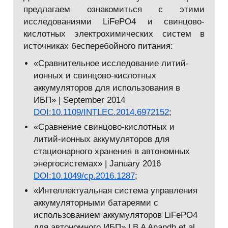
предлагаем ознакомиться с этими
исследованиями LiFePO4 и свинцово-
кислотных электрохимических систем в
источниках бесперебойного питания:
«Сравнительное исследование литий-
ионных и свинцово-кислотных
аккумуляторов для использования в
ИБП» | September 2014
DOI:10.1109/INTLEC.2014.6972152
;
«Сравнение свинцово-кислотных и
литий-ионных аккумуляторов для
стационарного хранения в автономных
энергосистемах» | January 2016
DOI:10.1049/cp.2016.1287
;
«Интеллектуальная система управления
аккумуляторными батареями с
использованием аккумуляторов LiFePO4
для автономного ИБП» | B A Anandh et al