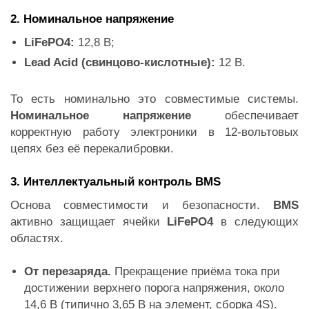
2. Номинальное напряжение
LiFePO4:
12,8 В;
Lead Acid (свинцово-кислотные):
12 В.
То есть номинально это совместимые системы.
Номинальное напряжение
обеспечивает
корректную работу электроники в 12-вольтовых
цепях без её перекалибровки.
3. Интеллектуальный контроль BMS
Основа совместимости и безопасности.
BMS
активно защищает ячейки
LiFePO4
в следующих
областях.
От перезаряда.
Прекращение приёма тока при
достижении верхнего порога напряжения, около
14,6 В (типично 3,65 В на элемент, сборка 4S).