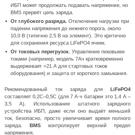
ИБП может продолжать подавать напряжение, но
BMS прервёт цепь заряда.
От глубокого разряда.
Отключение нагрузки при
падении напряжения до нижнего порога, около
10,0 В (типично 2,5 В на элемент). Это критично
для сохранения ресурса LiFePO4 ячеек.
От токовых перегрузок.
Управление пиковыми
токами (например, модель 7Ач кратковременно
выдерживает >21 А для стартовых токов
оборудования) и защита от короткого замыкания.
Рекомендованный ток заряда для
LiFePO4
составляет 0,2C–0,5C (для 7 А·ч батареи это 1,4 А –
3,5 А). Использование штатного зарядного
устройства ИБП, даже если оно выдаёт меньший
ток, безопасно, просто увеличивает время полного
заряда.
BMS
контролирует верхний предел
напряжения.