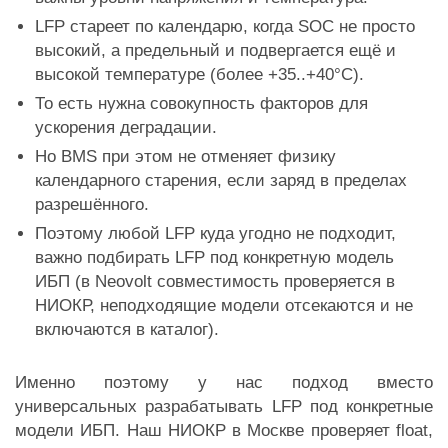
LFP стареет по календарю, когда SOC не просто
высокий, а предельный и подвергается ещё и
высокой температуре (более +35..+40°C).
То есть нужна совокупность факторов для
ускорения деградации.
Но BMS при этом не отменяет физику
календарного старения, если заряд в пределах
разрешённого.
Поэтому любой LFP куда угодно не подходит,
важно подбирать LFP под конкретную модель
ИБП (в Neovolt совместимость проверяется в
НИОКР, неподходящие модели отсекаются и не
включаются в каталог).
Именно поэтому у нас подход вместо
универсальных разрабатывать LFP под конкретные
модели ИБП. Наш НИОКР в Москве проверяет float,