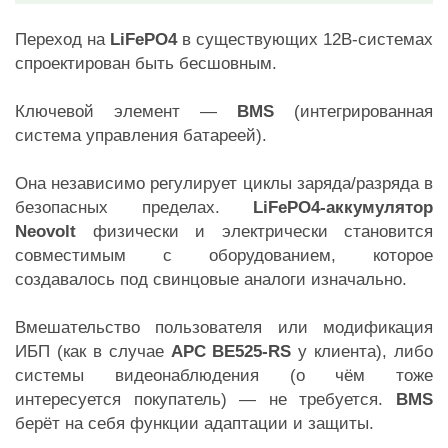
Переход на
LiFePO4
в существующих 12В-системах
спроектирован быть бесшовным.
Ключевой элемент —
BMS
(интегрированная
система управления батареей).
Она независимо регулирует циклы заряда/разряда в
безопасных пределах.
LiFePO4-аккумулятор
Neovolt
физически и электрически становится
совместимым с оборудованием, которое
создавалось под свинцовые аналоги изначально.
Вмешательство пользователя или модификация
ИБП (как в случае
APC BE525-RS
у клиента), либо
системы видеонаблюдения (о чём тоже
интересуется покупатель) — не требуется.
BMS
берёт на себя функции адаптации и защиты.