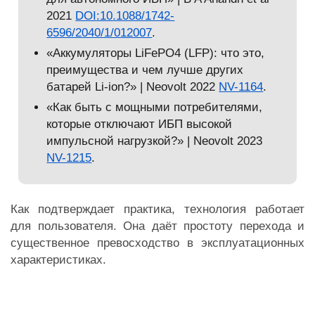
2021
DOI:10.1088/1742-
6596/2040/1/012007
.
«Аккумуляторы LiFePO4 (LFP): что это,
преимущества и чем лучше других
батарей Li-ion?» | Neovolt 2022
NV-1164
.
«Как быть с мощными потребителями,
которые отключают ИБП высокой
импульсной нагрузкой?» | Neovolt 2023
NV-1215
.
Как подтверждает практика, технология работает
для пользователя. Она даёт простоту перехода и
существенное превосходство в эксплуатационных
характеристиках.