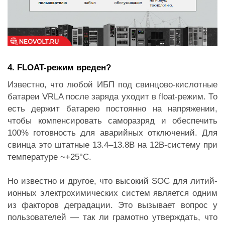
4. FLOAT-режим вреден?
Известно, что любой ИБП под свинцово-кислотные
батареи VRLA после заряда уходит в float-режим. То
есть держит батарею постоянно на напряжении,
чтобы компенсировать саморазряд и обеспечить
100% готовность для аварийных отключений. Для
свинца это штатные 13.4–13.8В на 12В-систему при
температуре ~+25°C.
Но известно и другое, что высокий SOC для литий-
ионных электрохимических систем является одним
из факторов деградации. Это вызывает вопрос у
пользователей — так ли грамотно утверждать, что